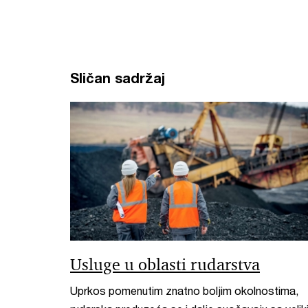
Sličan sadržaj
Usluge u oblasti rudarstva
Uprkos pomenutim znatno boljim okolnostima,