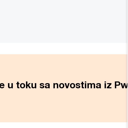
ite u toku sa novostima iz P