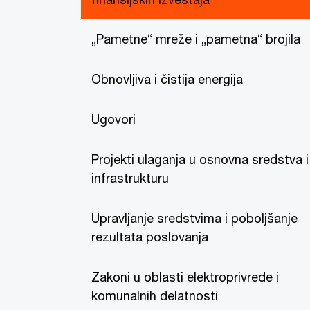
„Pametne“ mreže i „pametna“ brojila
Obnovljiva i čistija energija
Ugovori
Projekti ulaganja u osnovna sredstva i
infrastrukturu
Upravljanje sredstvima i poboljšanje
rezultata poslovanja
Zakoni u oblasti elektroprivrede i
komunalnih delatnosti