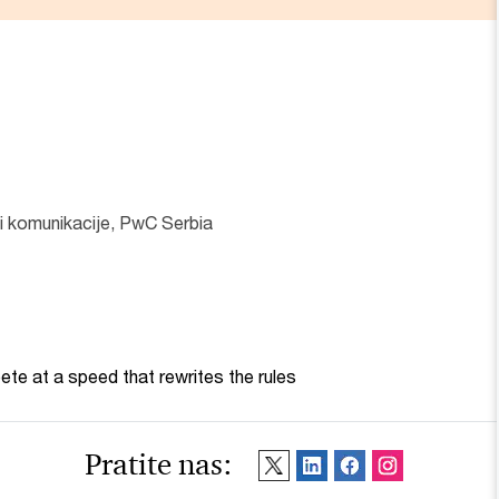
i komunikacije, PwC Serbia
te at a speed that rewrites the rules
Pratite nas: