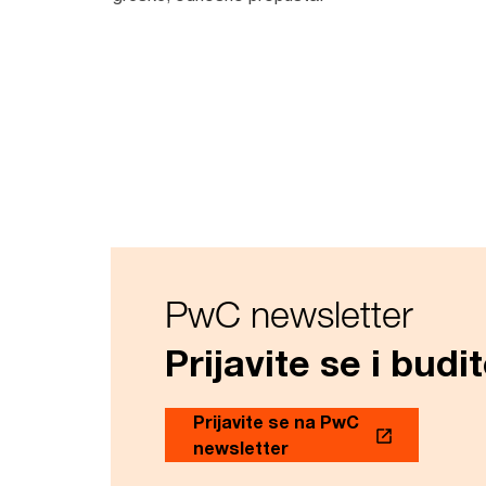
PwC newsletter
Prijavite se i bud
Prijavite se na PwC
newsletter