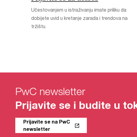
Učestovanjem u istraživanju imate priliku da
dobijete uvid u kretanje zarada i trendova na
tržištu.
PwC newsletter
Prijavite se i budite u t
Prijavite se na PwC
newsletter