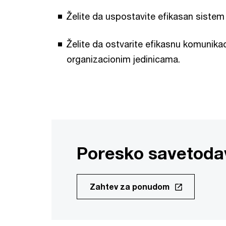
Želite da uspostavite efikasan sistem 
Želite da ostvarite efikasnu komunika
organizacionim jedinicama.
Poresko savetoda
Zahtev za ponudom