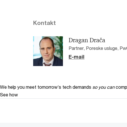
Kontakt
Dragan Drača
Partner, Poreske usluge, Pw
E-mail
We help you meet tomorrow’s tech demands
so you can
compe
See how