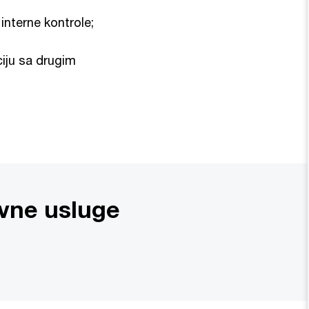
interne kontrole;
ciju sa drugim
vne usluge