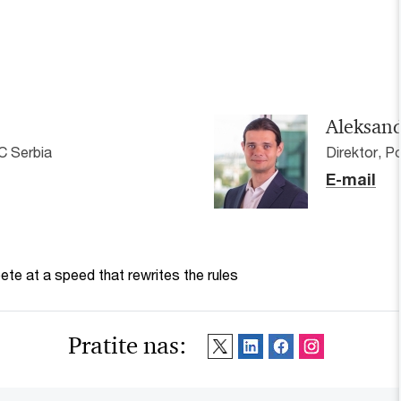
Aleksand
C Serbia
Direktor, P
E-mail
te at a speed that rewrites the rules
Pratite nas: